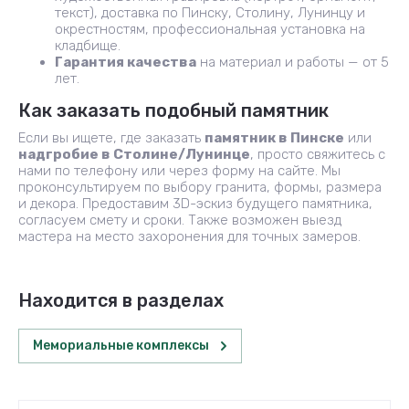
текст), доставка по Пинску, Столину, Лунинцу и
окрестностям, профессиональная установка на
кладбище.
Гарантия качества
на материал и работы — от 5
лет.
Как заказать подобный памятник
Если вы ищете, где заказать
памятник в Пинске
или
надгробие в Столине/Лунинце
, просто свяжитесь с
нами по телефону или через форму на сайте. Мы
проконсультируем по выбору гранита, формы, размера
и декора. Предоставим 3D-эскиз будущего памятника,
согласуем смету и сроки. Также возможен выезд
мастера на место захоронения для точных замеров.
Находится в разделах
Мемориальные комплексы