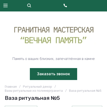
Память о ваших близких, запечатлённая в камне
Заказать звонок
Главная
/
Ритуальный декор
/
Вазы ритуальные из полимергранита
/
Ваза ритуальная №5
Ваза ритуальная №5