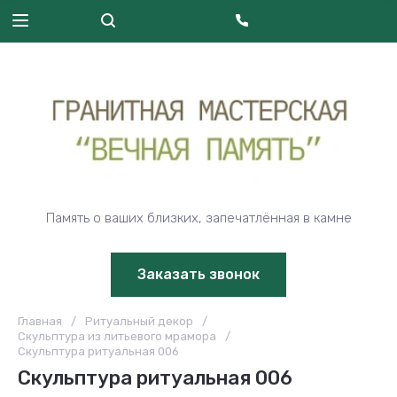
Память о ваших близких, запечатлённая в камне
Заказать звонок
Главная
/
Ритуальный декор
/
Скульптура из литьевого мрамора
/
Скульптура ритуальная 006
Скульптура ритуальная 006